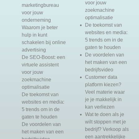
voor jouw
marketingbureau
zoekmachine
voor jouw
optimalisatie
onderneming
De toekomst van
Waarom je beter
websites en media:
hulp in kunt
5 trends om in de
schakelen bij online
gaten te houden
advertising
De voordelen van
De SEO-Boost: een
het maken van een
virtuele assistent
bedrijfsvideo
voor jouw
Customer data
zoekmachine
platform kiezen?
optimalisatie
Veel materie waar
De toekomst van
je je makkelijk in
websites en media:
kan verliezen
5 trends om in de
Wat te doen als je
gaten te houden
wilt stoppen met je
De voordelen van
bedrijf? Verkoop als
het maken van een
een aantrekkelijke