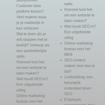
bedrijfsvideo
optie.
Customer data
Hoeveel kost het
platform kiezen?
om een website te
Veel materie waar
laten maken?
je je makkelijk in
Wat houdt SEO in?
kan verliezen
Een uitgebreide
Wat te doen als je
uitleg
wilt stoppen met je
Online marketing
bedrijf? Verkoop als
bureau voor het
een aantrekkelijke
MKB
optie.
SEO content
Hoeveel kost het
maken: hoe doe je
om een website te
dat?
laten maken?
Linkbuilding: een
Wat houdt SEO in?
belangrijk
Een uitgebreide
onderdeel binen
uitleg
SEO
Online marketing
Employee
bureau voor het