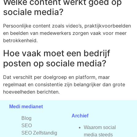
Welke content werkt goed op
sociale media?
Persoonlijke content zoals video’s, praktijkvoorbeelden
en beelden van medewerkers zorgen vaak voor meer
betrokkenheid.
Hoe vaak moet een bedrijf
posten op sociale media?
Dat verschilt per doelgroep en platform, maar
regelmaat en consistentie zijn belangrijker dan grote
hoeveelheden berichten.
Medi medianet
Archief
Blog
SEO
Waarom social
SEO Zelfstandig
media steeds