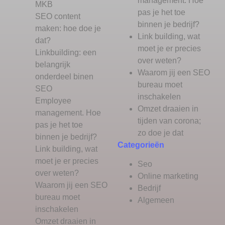
management. Hoe
MKB
pas je het toe
SEO content
binnen je bedrijf?
maken: hoe doe je
Link building, wat
dat?
moet je er precies
Linkbuilding: een
over weten?
belangrijk
Waarom jij een SEO
onderdeel binen
bureau moet
SEO
inschakelen
Employee
Omzet draaien in
management. Hoe
tijden van corona;
pas je het toe
zo doe je dat
binnen je bedrijf?
Categorieën
Link building, wat
moet je er precies
Seo
over weten?
Online marketing
Waarom jij een SEO
Bedrijf
bureau moet
Algemeen
inschakelen
Omzet draaien in