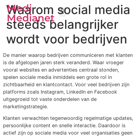
Waarom social media
Medi
Medianet
steeds belangrijker
SEO Zelfstandig Uitvoeren
SEO Webdesign
wordt voor bedrijven
De manier waarop bedrijven communiceren met klanten
is de afgelopen jaren sterk veranderd. Waar vroeger
vooral websites en advertenties centraal stonden,
spelen sociale media inmiddels een grote rol in
zichtbaarheid en klantcontact. Voor veel bedrijven zijn
platforms zoals Instagram, LinkedIn en Facebook
uitgegroeid tot vaste onderdelen van de
marketingstrategie.
Klanten verwachten tegenwoordig regelmatige updates,
persoonlijke content en snelle interactie. Daardoor is
actief zijn op sociale media voor veel organisaties geen