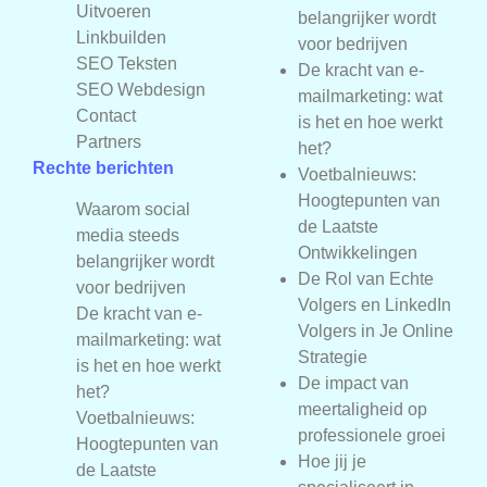
Uitvoeren
belangrijker wordt
Linkbuilden
voor bedrijven
SEO Teksten
De kracht van e-
SEO Webdesign
mailmarketing: wat
Contact
is het en hoe werkt
Partners
het?
Rechte berichten
Voetbalnieuws:
Hoogtepunten van
Waarom social
de Laatste
media steeds
Ontwikkelingen
belangrijker wordt
De Rol van Echte
voor bedrijven
Volgers en LinkedIn
De kracht van e-
Volgers in Je Online
mailmarketing: wat
Strategie
is het en hoe werkt
De impact van
het?
meertaligheid op
Voetbalnieuws:
professionele groei
Hoogtepunten van
Hoe jij je
de Laatste