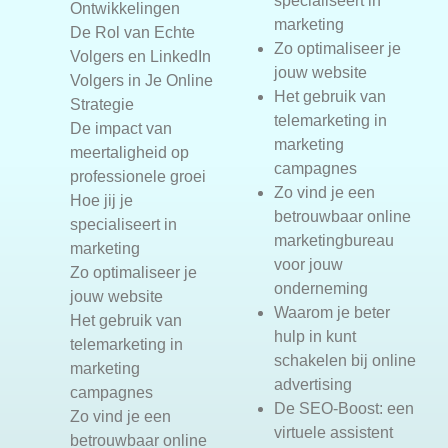
specialiseert in
Ontwikkelingen
marketing
De Rol van Echte
Zo optimaliseer je
Volgers en LinkedIn
jouw website
Volgers in Je Online
Het gebruik van
Strategie
telemarketing in
De impact van
marketing
meertaligheid op
campagnes
professionele groei
Zo vind je een
Hoe jij je
betrouwbaar online
specialiseert in
marketingbureau
marketing
voor jouw
Zo optimaliseer je
onderneming
jouw website
Waarom je beter
Het gebruik van
hulp in kunt
telemarketing in
schakelen bij online
marketing
advertising
campagnes
De SEO-Boost: een
Zo vind je een
virtuele assistent
betrouwbaar online