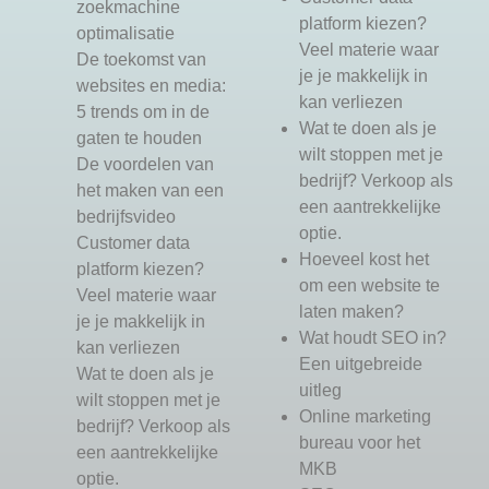
zoekmachine
platform kiezen?
optimalisatie
Veel materie waar
De toekomst van
je je makkelijk in
websites en media:
kan verliezen
5 trends om in de
Wat te doen als je
gaten te houden
wilt stoppen met je
De voordelen van
bedrijf? Verkoop als
het maken van een
een aantrekkelijke
bedrijfsvideo
optie.
Customer data
Hoeveel kost het
platform kiezen?
om een website te
Veel materie waar
laten maken?
je je makkelijk in
Wat houdt SEO in?
kan verliezen
Een uitgebreide
Wat te doen als je
uitleg
wilt stoppen met je
Online marketing
bedrijf? Verkoop als
bureau voor het
een aantrekkelijke
MKB
optie.