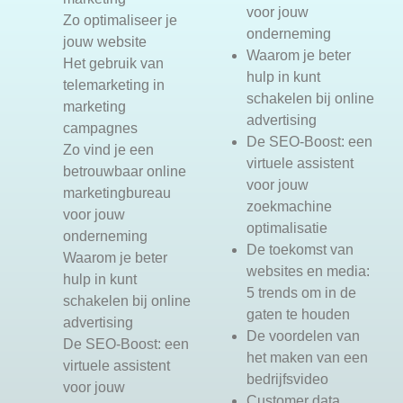
voor jouw
Zo optimaliseer je
onderneming
jouw website
Waarom je beter
Het gebruik van
hulp in kunt
telemarketing in
schakelen bij online
marketing
advertising
campagnes
De SEO-Boost: een
Zo vind je een
virtuele assistent
betrouwbaar online
voor jouw
marketingbureau
zoekmachine
voor jouw
optimalisatie
onderneming
De toekomst van
Waarom je beter
websites en media:
hulp in kunt
5 trends om in de
schakelen bij online
gaten te houden
advertising
De voordelen van
De SEO-Boost: een
het maken van een
virtuele assistent
bedrijfsvideo
voor jouw
Customer data