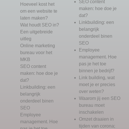
SEO content
Hoeveel kost het
maken: hoe doe je
om een website te
dat?
laten maken?
Linkbuilding: een
Wat houdt SEO in?
belangrijk
Een uitgebreide
onderdeel binen
uitleg
SEO
Online marketing
Employee
bureau voor het
management. Hoe
MKB
pas je het toe
SEO content
binnen je bedrijf?
maken: hoe doe je
Link building, wat
dat?
moet je er precies
Linkbuilding: een
over weten?
belangrijk
Waarom jij een SEO
onderdeel binen
bureau moet
SEO
inschakelen
Employee
Omzet draaien in
management. Hoe
tijden van corona;
pas je het toe