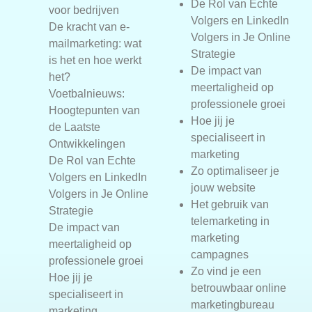
De Rol van Echte
voor bedrijven
Volgers en LinkedIn
De kracht van e-
Volgers in Je Online
mailmarketing: wat
Strategie
is het en hoe werkt
De impact van
het?
meertaligheid op
Voetbalnieuws:
professionele groei
Hoogtepunten van
Hoe jij je
de Laatste
specialiseert in
Ontwikkelingen
marketing
De Rol van Echte
Zo optimaliseer je
Volgers en LinkedIn
jouw website
Volgers in Je Online
Het gebruik van
Strategie
telemarketing in
De impact van
marketing
meertaligheid op
campagnes
professionele groei
Zo vind je een
Hoe jij je
betrouwbaar online
specialiseert in
marketingbureau
marketing