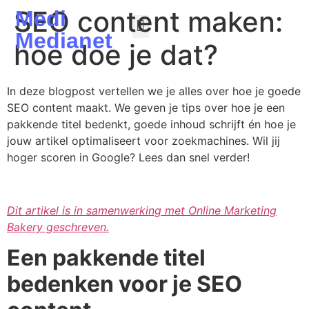
SEO content maken:
Medi
Medianet
hoe doe je dat?
SEO Zelfstandig Uitvoeren
SEO Webdesign
In deze blogpost vertellen we je alles over hoe je goede
SEO content maakt. We geven je tips over hoe je een
pakkende titel bedenkt, goede inhoud schrijft én hoe je
jouw artikel optimaliseert voor zoekmachines. Wil jij
hoger scoren in Google? Lees dan snel verder!
Dit artikel is in samenwerking met Online Marketing
Bakery geschreven.
Een pakkende titel
bedenken voor je SEO